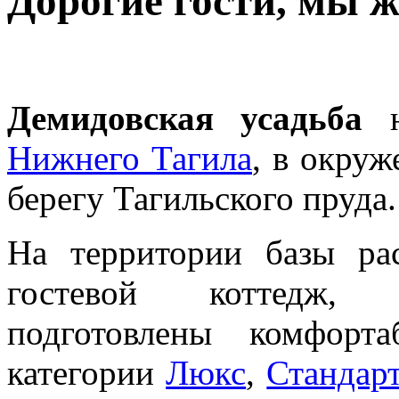
Дорогие гости, мы 
Демидовская усадьба
н
Нижнего Тагила
, в окруж
берегу Тагильского пруда
На территории базы ра
гостевой коттед
подготовлены комфорт
категории
Люкс
,
Стандар