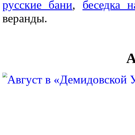
русские бани
,
беседка н
веранды.
А