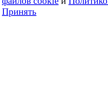
файлов cookie
и
Политико
Принять